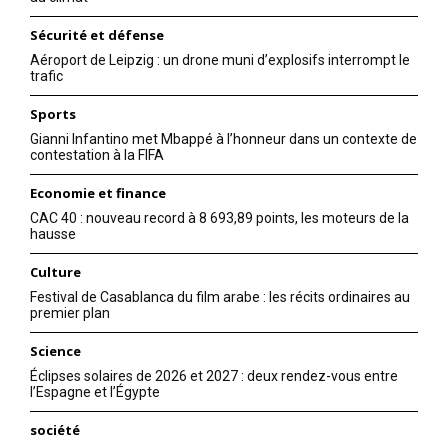
Sécurité et défense
Aéroport de Leipzig : un drone muni d’explosifs interrompt le
trafic
Sports
Gianni Infantino met Mbappé à l’honneur dans un contexte de
contestation à la FIFA
Economie et finance
CAC 40 : nouveau record à 8 693,89 points, les moteurs de la
hausse
Culture
Festival de Casablanca du film arabe : les récits ordinaires au
premier plan
Science
Éclipses solaires de 2026 et 2027 : deux rendez-vous entre
l’Espagne et l’Égypte
société