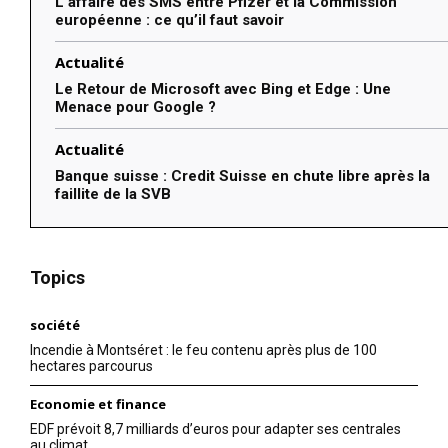
L’affaire des SMS entre Pfizer et la Commission
européenne : ce qu’il faut savoir
Actualité
Le Retour de Microsoft avec Bing et Edge : Une
Menace pour Google ?
Actualité
Banque suisse : Credit Suisse en chute libre après la
faillite de la SVB
Topics
société
Incendie à Montséret : le feu contenu après plus de 100
hectares parcourus
Economie et finance
EDF prévoit 8,7 milliards d’euros pour adapter ses centrales
au climat