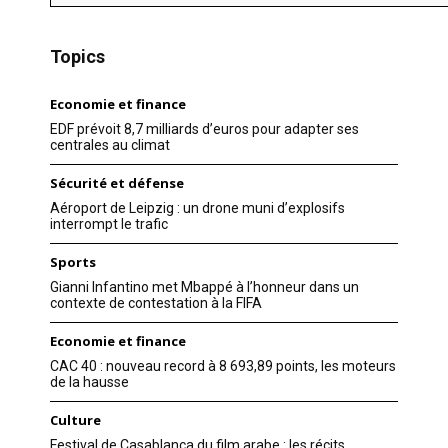
Topics
Economie et finance
EDF prévoit 8,7 milliards d’euros pour adapter ses
centrales au climat
Sécurité et défense
Aéroport de Leipzig : un drone muni d’explosifs
interrompt le trafic
Sports
Gianni Infantino met Mbappé à l’honneur dans un
contexte de contestation à la FIFA
Economie et finance
CAC 40 : nouveau record à 8 693,89 points, les moteurs
de la hausse
Culture
Festival de Casablanca du film arabe : les récits