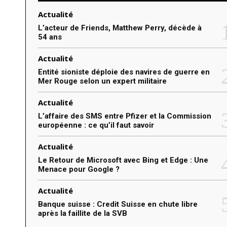
e
Actualité
r
L’acteur de Friends, Matthew Perry, décède à
54 ans
:
Actualité
Entité sioniste déploie des navires de guerre en
Mer Rouge selon un expert militaire
Actualité
L’affaire des SMS entre Pfizer et la Commission
européenne : ce qu’il faut savoir
Actualité
Le Retour de Microsoft avec Bing et Edge : Une
Menace pour Google ?
Actualité
Banque suisse : Credit Suisse en chute libre
après la faillite de la SVB