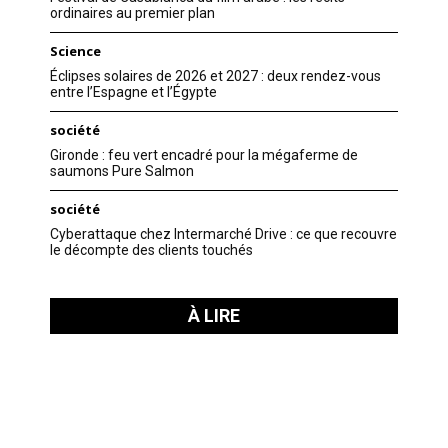
ordinaires au premier plan
Science
Éclipses solaires de 2026 et 2027 : deux rendez-vous
entre l’Espagne et l’Égypte
société
Gironde : feu vert encadré pour la mégaferme de
saumons Pure Salmon
société
Cyberattaque chez Intermarché Drive : ce que recouvre
le décompte des clients touchés
À LIRE