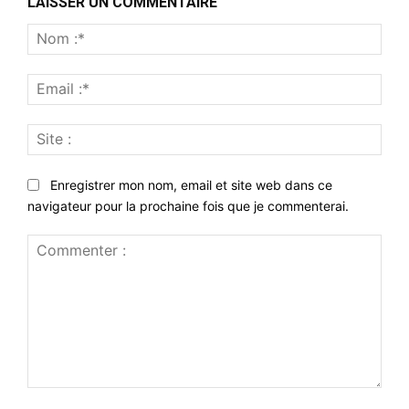
LAISSER UN COMMENTAIRE
Nom
:*
Emai
:*
Site
:
Enregistrer mon nom, email et site web dans ce
navigateur pour la prochaine fois que je commenterai.
Commenter