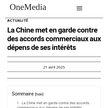
OneMedia
SUBSCRIBE
ACTUALITÉ
La Chine met en garde contre
des accords commerciaux aux
dépens de ses intérêts
21 avril 2025
Sommaire
[hide]
La Chine met en garde contre des accords
commerciaux aux dépens de ses intérêts