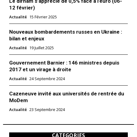
Le dirham s’apprécie de 0,5% face à l’euro (06-
12 février)
Actualité
15 Février 2025
Nouveaux bombardements russes en Ukraine :
bilan et enjeux
Actualité
19 Juillet 2025
Gouvernement Barnier : 146 ministres depuis
2017 et un virage à droite
Actualité
24 Septembre 2024
Cazeneuve invité aux universités de rentrée du
MoDem
Actualité
23 Septembre 2024
CATEGORIES