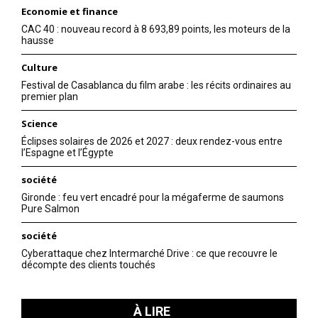
Economie et finance
CAC 40 : nouveau record à 8 693,89 points, les moteurs de la
hausse
Culture
Festival de Casablanca du film arabe : les récits ordinaires au
premier plan
Science
Éclipses solaires de 2026 et 2027 : deux rendez-vous entre
l’Espagne et l’Égypte
société
Gironde : feu vert encadré pour la mégaferme de saumons
Pure Salmon
société
Cyberattaque chez Intermarché Drive : ce que recouvre le
décompte des clients touchés
À LIRE