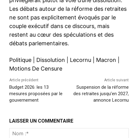
privilégierait plutôt la voie d’une dissolution.
Les débats autour de la réforme des retraites
ne sont pas explicitement évoqués par le
couple exécutif dans ce discours, mais
restent au cœur des spéculations et des
débats parlementaires.
Politique
|
Dissolution
|
Lecornu
|
Macron
|
Motions De Censure
Article précédent
Article suivant
Budget 2026: les 13
Suspension de la réforme
mesures proposées par le
des retraites jusqu’en 2027,
gouvernement
annonce Lecornu
LAISSER UN COMMENTAIRE
Nom
:*