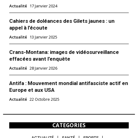
Actualité
17 Janvier 2024
Cahiers de doléances des Gilets jaunes : un
appel à l’écoute
Actualité
13 Janvier 2025
Crans-Montana: images de vidéosurveillance
effacées avant l’enquête
Actualité
28 Janvier 2026
Antifa : Mouvement mondial antifasciste actif en
Europe et aux USA
Actualité
22 Octobre 2025
CATEGORIES
ACTUALITÉ
SANTÉ
SPORTS