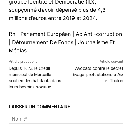
groupe Identité et Démocratie (ID),
soupçonné d’avoir dépensé plus de 4,3
millions d’euros entre 2019 et 2024.
Rn
|
Parlement Européen
|
Ac Anti-corruption
|
Détournement De Fonds
|
Journalisme Et
Médias
Article précédent
Article suivant
Depuis 1673, le Crédit
Avocats contre le décret
municipal de Marseille
Rivage: protestations à Aix
soutient les habitants dans
et Toulon
leurs besoins sociaux
LAISSER UN COMMENTAIRE
Nom
:*