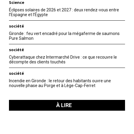
Science
Éclipses solaires de 2026 et 2027 : deux rendez-vous entre
l’Espagne et l’Égypte
société
Gironde : feu vert encadré pour la mégaferme de saumons
Pure Salmon
société
Cyberattaque chez Intermarché Drive : ce que recouvre le
décompte des clients touchés
société
Incendie en Gironde : le retour des habitants ouvre une
nouvelle phase au Porge et à Lège-Cap-Ferret
À LIRE