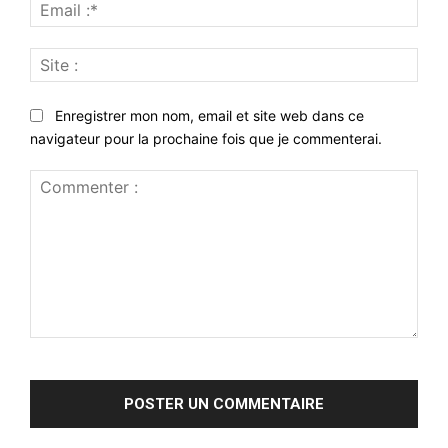
Emai
:*
Site
:
Enregistrer mon nom, email et site web dans ce
navigateur pour la prochaine fois que je commenterai.
Commenter
: