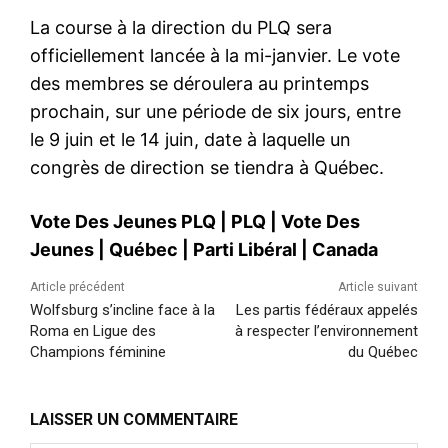
La course à la direction du PLQ sera
officiellement lancée à la mi-janvier. Le vote
des membres se déroulera au printemps
prochain, sur une période de six jours, entre
le 9 juin et le 14 juin, date à laquelle un
congrès de direction se tiendra à Québec.
Vote Des Jeunes PLQ
|
PLQ
|
Vote Des
Jeunes
|
Québec
|
Parti Libéral
|
Canada
Article précédent
Article suivant
Wolfsburg s’incline face à la
Les partis fédéraux appelés
Roma en Ligue des
à respecter l’environnement
Champions féminine
du Québec
LAISSER UN COMMENTAIRE