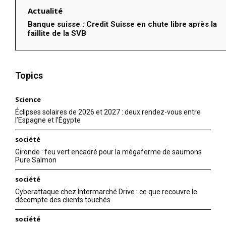
Actualité
Banque suisse : Credit Suisse en chute libre après la
faillite de la SVB
Topics
Science
Éclipses solaires de 2026 et 2027 : deux rendez-vous entre
l’Espagne et l’Égypte
société
Gironde : feu vert encadré pour la mégaferme de saumons
Pure Salmon
société
Cyberattaque chez Intermarché Drive : ce que recouvre le
décompte des clients touchés
société