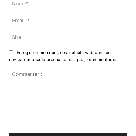
Nom
:*
Emai
:*
Site
:
Enregistrer mon nom, email et site web dans ce
navigateur pour la prochaine fois que je commenterai.
Commenter
: