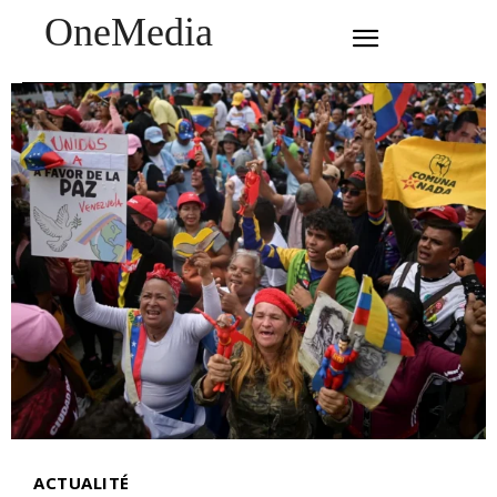
OneMedia
SUBSCRIBE
ACTUALITÉ