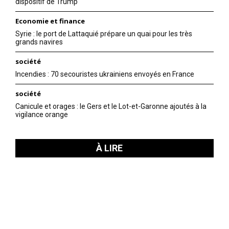
dispositif de Trump
Economie et finance
Syrie : le port de Lattaquié prépare un quai pour les très
grands navires
société
Incendies : 70 secouristes ukrainiens envoyés en France
société
Canicule et orages : le Gers et le Lot-et-Garonne ajoutés à la
vigilance orange
À LIRE