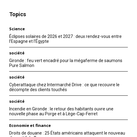
Topics
Science
Éclipses solaires de 2026 et 2027 : deux rendez-vous entre
l’Espagne et l’Égypte
société
Gironde : feu vert encadré pour la mégaferme de saumons
Pure Salmon
société
Cyberattaque chez Intermarché Drive : ce que recouvre le
décompte des clients touchés
société
Incendie en Gironde : le retour des habitants ouvre une
nouvelle phase au Porge et à Lège-Cap-Ferret
Economie et finance
Droits de douane : 25 États américains attaquent le nouveau