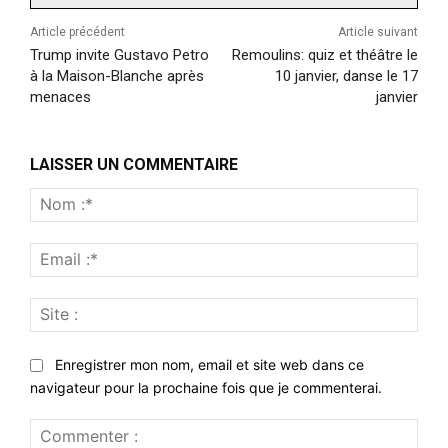
Article précédent
Article suivant
Trump invite Gustavo Petro
Remoulins: quiz et théâtre le
à la Maison-Blanche après
10 janvier, danse le 17
menaces
janvier
LAISSER UN COMMENTAIRE
Nom
:*
Emai
:*
Site
:
Enregistrer mon nom, email et site web dans ce
navigateur pour la prochaine fois que je commenterai.