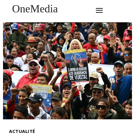
OneMedia
SUBSCRIBE
ACTUALITÉ