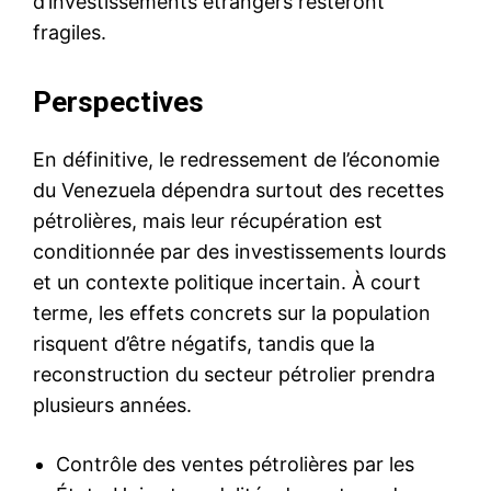
d’investissements étrangers resteront
fragiles.
Perspectives
En définitive, le redressement de l’économie
du Venezuela dépendra surtout des recettes
pétrolières, mais leur récupération est
conditionnée par des investissements lourds
et un contexte politique incertain. À court
terme, les effets concrets sur la population
risquent d’être négatifs, tandis que la
reconstruction du secteur pétrolier prendra
plusieurs années.
Contrôle des ventes pétrolières par les