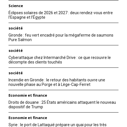
Science
Éclipses solaires de 2026 et 2027 : deux rendez-vous entre
l’Espagne et l’Égypte
société
Gironde : feu vert encadré pour la mégaferme de saumons
Pure Salmon
société
Cyberattaque chez Intermarché Drive : ce que recouvre le
décompte des clients touchés
société
Incendie en Gironde : le retour des habitants ouvre une
nouvelle phase au Porge et à Lège-Cap-Ferret
Economie et finance
Droits de douane : 25 États américains attaquent le nouveau
dispositif de Trump
Economie et finance
Syrie : le port de Lattaquié prépare un quai pour les très