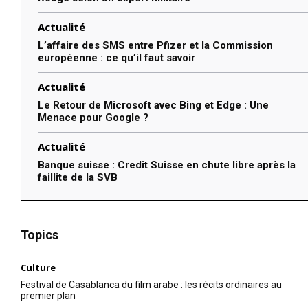
Actualité
L’affaire des SMS entre Pfizer et la Commission
européenne : ce qu’il faut savoir
Actualité
Le Retour de Microsoft avec Bing et Edge : Une
Menace pour Google ?
Actualité
Banque suisse : Credit Suisse en chute libre après la
faillite de la SVB
Topics
Culture
Festival de Casablanca du film arabe : les récits ordinaires au
premier plan