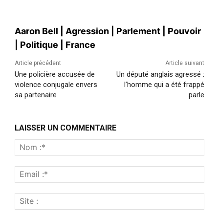
Aaron Bell
|
Agression
|
Parlement
|
Pouvoir
|
Politique
|
France
Article précédent
Article suivant
Une policière accusée de
Un député anglais agressé :
violence conjugale envers
l’homme qui a été frappé
sa partenaire
parle
LAISSER UN COMMENTAIRE
Nom
:*
Emai
:*
Site
: