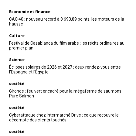
Economie et finance
CAC 40 : nouveau record à 8 693,89 points, les moteurs de la
hausse
Culture
Festival de Casablanca du film arabe : les récits ordinaires au
premier plan
Science
Éclipses solaires de 2026 et 2027 : deux rendez-vous entre
l’Espagne et l’Égypte
société
Gironde : feu vert encadré pour la mégaferme de saumons
Pure Salmon
société
Cyberattaque chez Intermarché Drive : ce que recouvre le
décompte des clients touchés
société