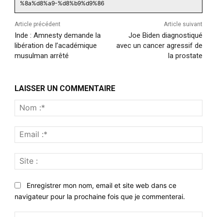
%8a%d8%a9-%d8%b9%d9%86
Article précédent
Article suivant
Inde : Amnesty demande la
Joe Biden diagnostiqué
libération de l’académique
avec un cancer agressif de
musulman arrêté
la prostate
LAISSER UN COMMENTAIRE
Nom
:*
Emai
:*
Site
:
Enregistrer mon nom, email et site web dans ce
navigateur pour la prochaine fois que je commenterai.