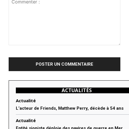
Commenter
:
ACTUALITÉS
Actualité
L’acteur de Friends, Matthew Perry, décède à 54 ans
Actualité
Entité sioniste déploie des navires de guerre en Mer