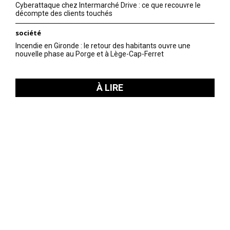
Cyberattaque chez Intermarché Drive : ce que recouvre le
décompte des clients touchés
société
Incendie en Gironde : le retour des habitants ouvre une
nouvelle phase au Porge et à Lège-Cap-Ferret
À LIRE