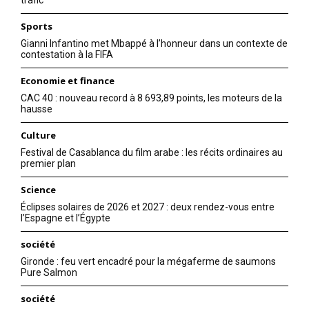
trafic
Sports
Gianni Infantino met Mbappé à l’honneur dans un contexte de
contestation à la FIFA
Economie et finance
CAC 40 : nouveau record à 8 693,89 points, les moteurs de la
hausse
Culture
Festival de Casablanca du film arabe : les récits ordinaires au
premier plan
Science
Éclipses solaires de 2026 et 2027 : deux rendez-vous entre
l’Espagne et l’Égypte
société
Gironde : feu vert encadré pour la mégaferme de saumons
Pure Salmon
société